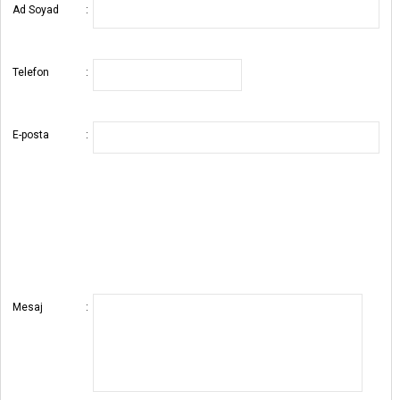
Ad Soyad
:
Telefon
:
E-posta
:
Mesaj
: